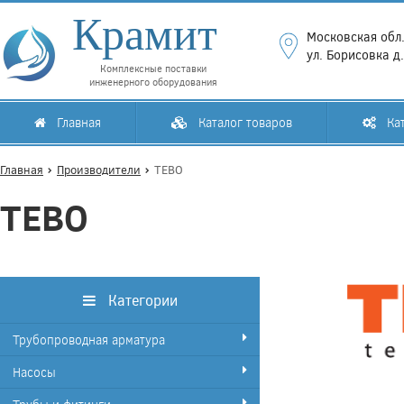
Крамит
Московская обл.
ул. Борисовка д
Комплексные поставки
инженерного оборудования
Главная
Каталог товаров
Кат
Главная
Производители
TEBO
TEBO
Категории
Трубопроводная арматура
Насосы