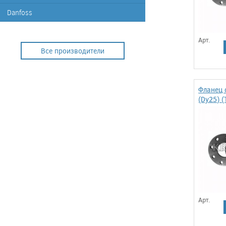
Danfoss
Арт.
Все производители
Фланец 
(Dy25) (
Арт.