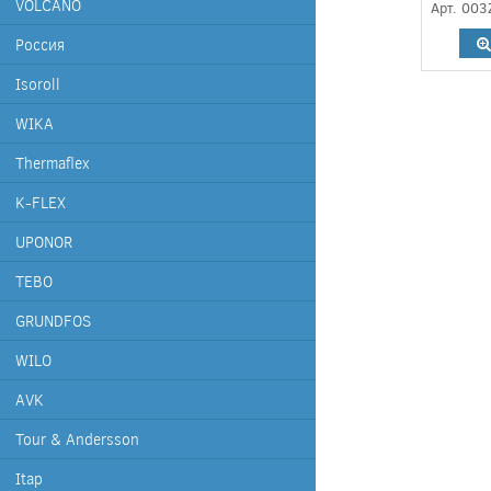
VOLCANO
Арт. 00
Россия
Isoroll
WIKA
Thermaflex
K-FLEX
UPONOR
TEBO
GRUNDFOS
WILO
AVK
Tour & Andersson
Itap