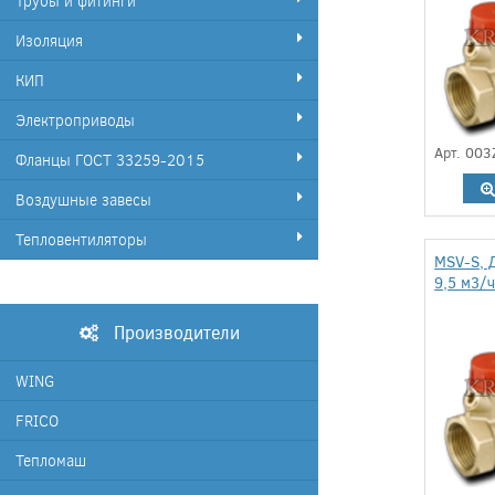
Трубы и фитинги
Изоляция
КИП
Электроприводы
Арт. 00
Фланцы ГОСТ 33259-2015
Воздушные завесы
Тепловентиляторы
MSV-S, 
9,5 м3/
Производители
WING
FRICO
Тепломаш