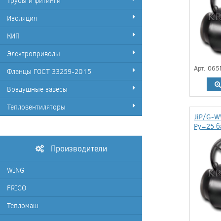
Трубы и фитинги
Изоляция
КИП
Электроприводы
Арт. 06
Фланцы ГОСТ 33259-2015
Воздушные завесы
Тепловентиляторы
JiP/G-W
Ру=25 б
Производители
WING
FRICO
Тепломаш