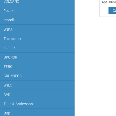
VOLCANO
Арт. 06
Россия
Isoroll
WIKA
Thermaflex
K-FLEX
UPONOR
TEBO
GRUNDFOS
WILO
AVK
Tour & Andersson
Itap