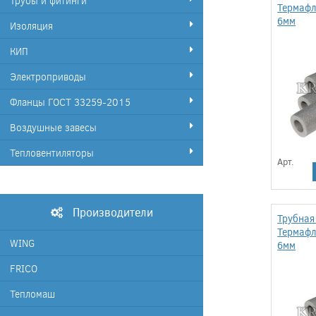
Трубы и фитинги
Термафл
6мм
Изоляция
КИП
Электроприводы
Фланцы ГОСТ 33259-2015
Воздушные завесы
Тепловентиляторы
Арт.
Производители
Трубная
Термафл
WING
6мм
FRICO
Тепломаш