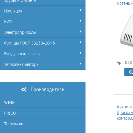
Трубы и фитинги
Потенци
Изоляция
КИП
Электроприводы
Фланцы ГОСТ 33259-2015
Воздушные завесы
Арт. 053
Тепловентиляторы
Производители
WING
Автомат
Програ
FRICO
контрол
Тепломаш