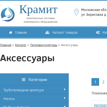
Крамит
Московская обл.
ул. Борисовка д
Комплексные поставки
инженерного оборудования
Главная
Каталог товаров
Кат
Главная
Каталог
Тепловентиляторы
Аксессуары
Аксессуары
Категории
1
2
Трубопроводная арматура
Показыва
Насосы
Автомат